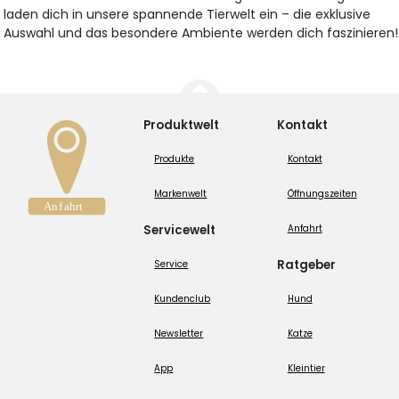
laden dich in unsere spannende Tierwelt ein – die exklusive
Auswahl und das besondere Ambiente werden dich faszinieren!
Produktwelt
Kontakt
Produkte
Kontakt
Markenwelt
Öffnungszeiten
Servicewelt
Anfahrt
Ratgeber
Service
Kundenclub
Hund
Newsletter
Katze
App
Kleintier