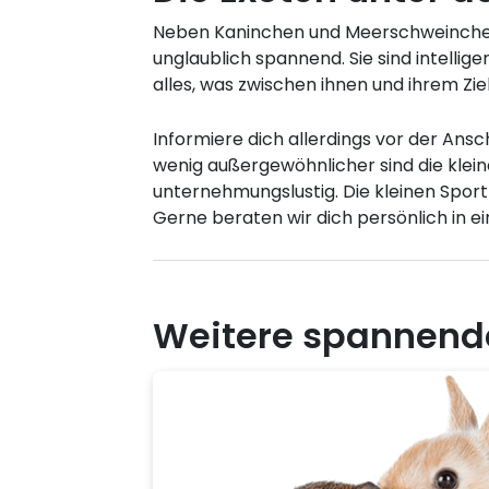
Neben Kaninchen und Meerschweinchen b
unglaublich spannend. Sie sind intellige
alles, was zwischen ihnen und ihrem Ziel
Informiere dich allerdings vor der Ans
wenig außergewöhnlicher sind die klein
unternehmungslustig. Die kleinen Sport
Gerne beraten wir dich persönlich in 
Weitere spannend