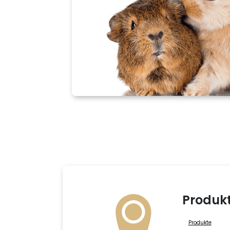
Produk
Produkte