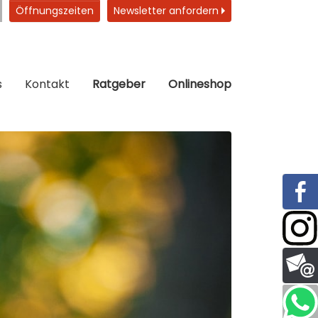
Öffnungszeiten
Newsletter anfordern
s
Kontakt
Ratgeber
Onlineshop