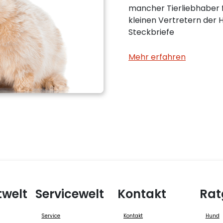
mancher Tierliebhaber f
kleinen Vertretern der H
Steckbriefe
Mehr erfahren
twelt
Servicewelt
Kontakt
Rat
Service
Kontakt
Hund