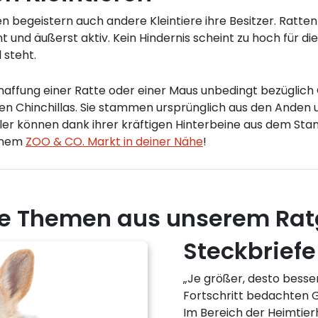
egeistern auch andere Kleintiere ihre Besitzer. Ratten 
nt und äußerst aktiv. Kein Hindernis scheint zu hoch für d
 steht.
chaffung einer Ratte oder einer Maus unbedingt bezüglic
en Chinchillas. Sie stammen ursprünglich aus den Anden u
ler können dank ihrer kräftigen Hinterbeine aus dem Sta
einem
ZOO & CO. Markt in deiner Nähe
!
e Themen aus unserem Rat
Steckbriefe 
„Je größer, desto besser!
Fortschritt bedachten 
Im Bereich der Heimtierh