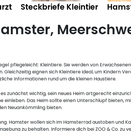
rzt
Steckbriefe Kleintier
Hams
Hamster, Meerschw
 Regel pflegeleicht: Kleintiere. Sie werden von Erwachsen
en. Gleichzeitig eignen sich Kleintiere ideal, um Kindern 
liche Informationen rund um die kleinen Haustiere.
t es zunächst wichtig, sein neues Heim artgerecht einzurich
he einleben. Das Heim sollte einen Unterschlupf bieten, mi
 den Neuankömmling bieten.
ung. Hamster wollen sich im Hamsterrad austoben und Kan
mgebung zu behalten. Informiere dich bei ZOO & Co. zu v