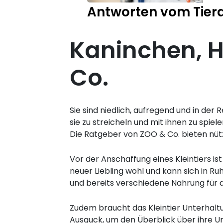
Antworten vom Tiera
Kaninchen, 
Co.
Sie sind niedlich, aufregend und in der
sie zu streicheln und mit ihnen zu spiel
Die Ratgeber von ZOO & Co. bieten nütz
Vor der Anschaffung eines Kleintiers is
neuer Liebling wohl und kann sich in Ru
und bereits verschiedene Nahrung für
Zudem braucht das Kleintier Unterhalt
Ausguck, um den Überblick über ihre U