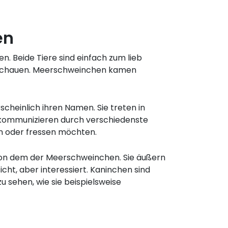
en
. Beide Tiere sind einfach zum lieb
uschauen. Meerschweinchen kamen
heinlich ihren Namen. Sie treten in
e kommunizieren durch verschiedenste
ln oder fressen möchten.
t von dem der Meerschweinchen. Sie äußern
cht, aber interessiert. Kaninchen sind
u sehen, wie sie beispielsweise