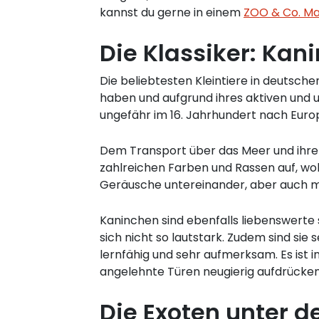
kannst du gerne in einem
ZOO & Co. Ma
Die Klassiker: Ka
Die beliebtesten Kleintiere in deutsch
haben und aufgrund ihres aktiven un
ungefähr im 16. Jahrhundert nach Euro
Dem Transport über das Meer und ihre
zahlreichen Farben und Rassen auf, wo
Geräusche untereinander, aber auch mit
Kaninchen sind ebenfalls liebenswerte 
sich nicht so lautstark. Zudem sind sie
lernfähig und sehr aufmerksam. Es ist i
angelehnte Türen neugierig aufdrücken
Die Exoten unter d