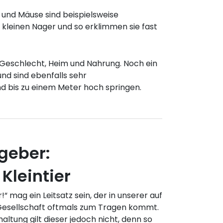
und Mäuse sind beispielsweise
ie kleinen Nager und so erklimmen sie fast
h Geschlecht, Heim und Nahrung. Noch ein
nd sind ebenfalls sehr
nd bis zu einem Meter hoch springen.
geber:
Kleintier
“ mag ein Leitsatz sein, der in unserer auf
Gesellschaft oftmals zum Tragen kommt.
altung gilt dieser jedoch nicht, denn so