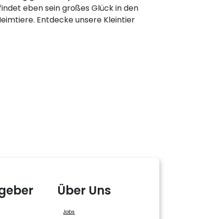
indet eben sein großes Glück in den
eimtiere. Entdecke unsere Kleintier
geber
Über Uns
Jobs