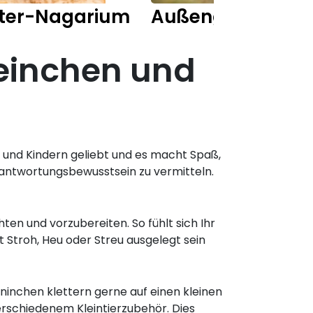
ter-Nagarium
Außengehege Ka
einchen und
en und Kindern geliebt und es macht Spaß,
Verantwortungsbewusstsein zu vermitteln.
ten und vorzubereiten. So fühlt sich Ihr
t Stroh, Heu oder Streu ausgelegt sein
inchen klettern gerne auf einen kleinen
erschiedenem Kleintierzubehör. Dies