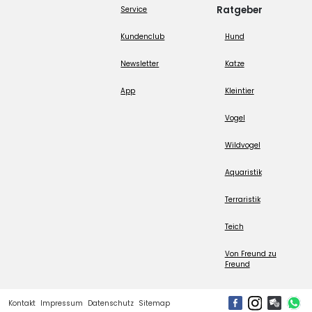
Ratgeber
Service
Kundenclub
Hund
Newsletter
Katze
App
Kleintier
Vogel
Wildvogel
Aquaristik
Terraristik
Teich
Von Freund zu
Freund
Kontakt
Impressum
Datenschutz
Sitemap