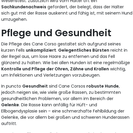
Wesenstest. Zusätzlich wird vom Halter oft ein
Sachkundenachweis
gefordert, der belegt, dass der Halter
sich gut mit der Rasse auskennt und fähig ist, mit seinem Hund
umzugehen.
Pflege und Gesundheit
Die Pflege des Cane Corso gestaltet sich aufgrund seines
kurzen Fells
unkompliziert
.
Gelegentliches Bürsten
reicht in
der Regel aus, um lose Haare zu entfernen und das Fell
glänzend zu halten. Wie bei allen Hunden ist eine regelmäßige
Kontrolle und Pflege der Ohren, Zähne und Krallen
wichtig,
um Infektionen und Verletzungen vorzubeugen.
In puncto
Gesundheit
sind Cane Corsos
robuste Hunde
,
jedoch neigen sie, wie viele große Rassen, zu bestimmten
gesundheitlichen Problemen, vor allem im Bereich der
Gelenke
. Die Rasse kann anfällig für Hüft- und
Ellbogendysplasie sein – eine schmerzhafte Fehlbildung der
Gelenke, die vor allem bei großen und schweren Hunderassen
auftritt.