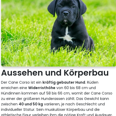
Aussehen und Körperbau
Der Cane Corso ist ein
kräftig gebauter Hund
. Rüden
erreichen eine
Widerristhöhe
von 60 bis 68 cm und
Hündinnen kommen auf 58 bis 66 cm, womit der Cane Corso
zu einer der größeren Hunderassen zählt. Das Gewicht kann
zwischen
40 und 50 kg
variieren, je nach Geschlecht und
individueller Statur. Sein muskulöser Körperbau und die
athletische Figur verleihen ihm die nötige Kraft und Ausdauer,