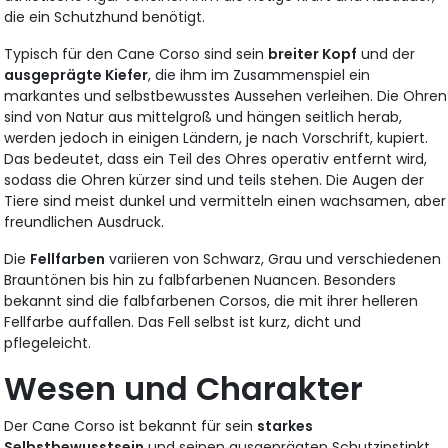
die ein Schutzhund benötigt.
Typisch für den Cane Corso sind sein
breiter Kopf
und der
ausgeprägte Kiefer
, die ihm im Zusammenspiel ein
markantes und selbstbewusstes Aussehen verleihen. Die Ohren
sind von Natur aus mittelgroß und hängen seitlich herab,
werden jedoch in einigen Ländern, je nach Vorschrift, kupiert.
Das bedeutet, dass ein Teil des Ohres operativ entfernt wird,
sodass die Ohren kürzer sind und teils stehen. Die Augen der
Tiere sind meist dunkel und vermitteln einen wachsamen, aber
freundlichen Ausdruck.
Die
Fellfarben
variieren von Schwarz, Grau und verschiedenen
Brauntönen bis hin zu falbfarbenen Nuancen. Besonders
bekannt sind die falbfarbenen Corsos, die mit ihrer helleren
Fellfarbe auffallen. Das Fell selbst ist kurz, dicht und
pflegeleicht.
Wesen und Charakter
Der Cane Corso ist bekannt für sein
starkes
Selbstbewusstsein
und seinen ausgeprägten Schutzinstinkt.