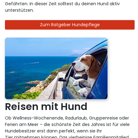
Gefährten. In dieser Zeit solltest du deinen Hund aktiv
unterstützen.
Zum Ratgeber Hundepflege
Reisen mit Hund
Ob Wellness-Wochenende, Radurlaub, Gruppenreise oder
Ferien am Meer – die schönste Zeit des Jahres ist für viele
Hundebesitzer erst dann perfekt, wenn sie ihr
Tier mitnehmen können. Das vierbeinige Familienmitglied