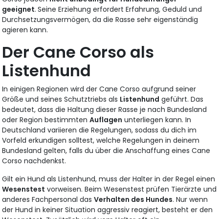
geeignet
.
Seine Erziehung erfordert Erfahrung, Geduld und
Durchsetzungsvermögen, da die Rasse sehr eigenständig
agieren kann.
Der Cane Corso als
Listenhund
In einigen Regionen wird der Cane Corso aufgrund seiner
Größe und seines Schutztriebs als
Listenhund
geführt. Das
bedeutet, dass die Haltung dieser Rasse je nach Bundesland
oder Region bestimmten
Auflagen
unterliegen kann. In
Deutschland variieren die Regelungen, sodass du dich im
Vorfeld erkundigen solltest, welche Regelungen in deinem
Bundesland gelten, falls du über die Anschaffung eines Cane
Corso nachdenkst.
Gilt ein Hund als Listenhund, muss der Halter in der Regel einen
Wesenstest
vorweisen. Beim Wesenstest prüfen Tierärzte und
anderes Fachpersonal das
Verhalten des Hundes
. Nur wenn
der Hund in keiner Situation aggressiv reagiert, besteht er den