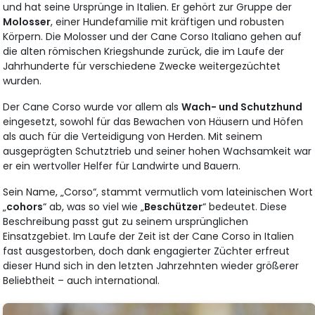
und hat seine Ursprünge in Italien. Er gehört zur Gruppe der
Molosser
, einer Hundefamilie mit kräftigen und robusten
Körpern. Die Molosser und der Cane Corso Italiano gehen auf
die alten römischen Kriegshunde zurück, die im Laufe der
Jahrhunderte für verschiedene Zwecke weitergezüchtet
wurden.
Der Cane Corso wurde vor allem als
Wach- und Schutzhund
eingesetzt, sowohl für das Bewachen von Häusern und Höfen
als auch für die Verteidigung von Herden. Mit seinem
ausgeprägten Schutztrieb und seiner hohen Wachsamkeit war
er ein wertvoller Helfer für Landwirte und Bauern.
Sein Name, „Corso“, stammt vermutlich vom lateinischen Wort
„
cohors
“ ab, was so viel wie „
Beschützer
“ bedeutet. Diese
Beschreibung passt gut zu seinem ursprünglichen
Einsatzgebiet. Im Laufe der Zeit ist der Cane Corso in Italien
fast ausgestorben, doch dank engagierter Züchter erfreut
dieser Hund sich in den letzten Jahrzehnten wieder größerer
Beliebtheit – auch international.