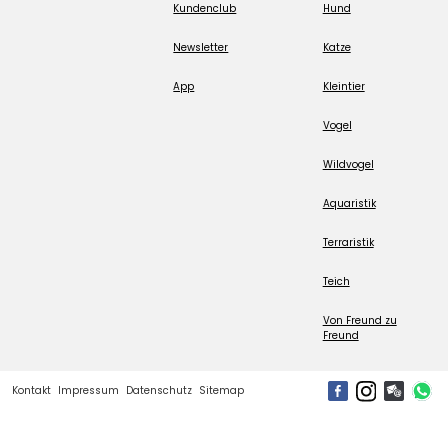
Kundenclub
Hund
Newsletter
Katze
App
Kleintier
Vogel
Wildvogel
Aquaristik
Terraristik
Teich
Von Freund zu
Freund
Kontakt
Impressum
Datenschutz
Sitemap