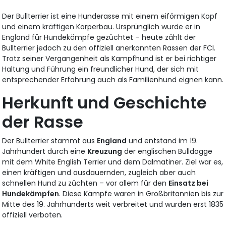
Der Bullterrier ist eine Hunderasse mit einem eiförmigen Kopf
und einem kräftigen Körperbau. Ursprünglich wurde er in
England für Hundekämpfe gezüchtet – heute zählt der
Bullterrier jedoch zu den offiziell anerkannten Rassen der FCI.
Trotz seiner Vergangenheit als Kampfhund ist er bei richtiger
Haltung und Führung ein freundlicher Hund, der sich mit
entsprechender Erfahrung auch als Familienhund eignen kann.
Herkunft und Geschichte
der Rasse
Der Bullterrier stammt aus
England
und entstand im 19.
Jahrhundert durch eine
Kreuzung
der englischen Bulldogge
mit dem White English Terrier und dem Dalmatiner. Ziel war es,
einen kräftigen und ausdauernden, zugleich aber auch
schnellen Hund zu züchten – vor allem für den
Einsatz bei
Hundekämpfen
. Diese Kämpfe waren in Großbritannien bis zur
Mitte des 19. Jahrhunderts weit verbreitet und wurden erst 1835
offiziell verboten.