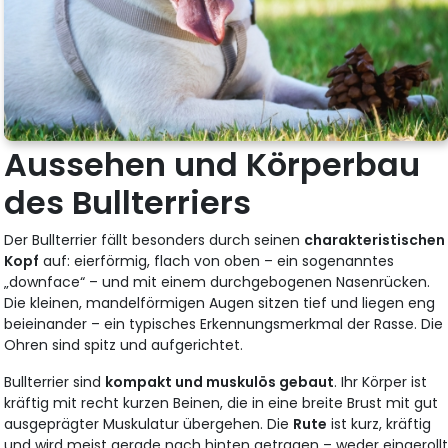
Aussehen und Körperbau
des Bullterriers
Der Bullterrier fällt besonders durch seinen
charakteristischen
Kopf
auf: eierförmig, flach von oben – ein sogenanntes
„downface“ – und mit einem durchgebogenen Nasenrücken.
Die kleinen, mandelförmigen Augen sitzen tief und liegen eng
beieinander – ein typisches Erkennungsmerkmal der Rasse. Die
Ohren sind spitz und aufgerichtet.
Bullterrier sind
kompakt und muskulös gebaut
. Ihr Körper ist
kräftig mit recht kurzen Beinen, die in eine breite Brust mit gut
ausgeprägter Muskulatur übergehen. Die
Rute
ist kurz, kräftig
und wird meist gerade nach hinten getragen – weder eingeroll