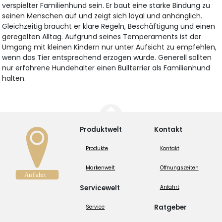
verspielter Familienhund sein. Er baut eine starke Bindung zu
seinen Menschen auf und zeigt sich loyal und anhänglich.
Gleichzeitig braucht er klare Regeln, Beschäftigung und einen
geregelten Alltag. Aufgrund seines Temperaments ist der
Umgang mit kleinen Kindern nur unter Aufsicht zu empfehlen,
wenn das Tier entsprechend erzogen wurde. Generell sollten
nur erfahrene Hundehalter einen Bullterrier als Familienhund
halten.
Produktwelt
Kontakt
Produkte
Kontakt
Markenwelt
Öffnungszeiten
Servicewelt
Anfahrt
Ratgeber
Service