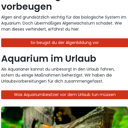
vorbeugen
Algen sind grundsätzlich wichtig für das biologische System im
Aquarium. Doch übermäßiges Algenwachstum schadet. Wie
man dieses verhindert, erfährst du hier.
So beugst du der Algenbildung vor
Aquarium im Urlaub
Als Aquarianer kannst du unbesorgt in den Urlaub fahren,
sofern du einige Maßnahmen beherzigst. Wir haben die
Urlaubsvorbereitungen für dich zusammengefasst.
Was Aquariumbesitzer vor dem Urlaub tun müssen