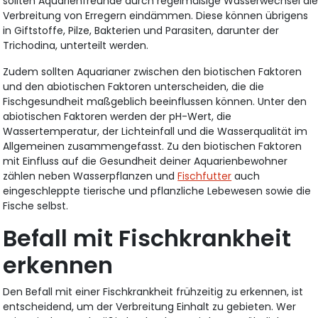
sollten Aquarienfreunde durch regelmäßige Wasserwechsel di
Verbreitung von Erregern eindämmen. Diese können übrigens
in Giftstoffe, Pilze, Bakterien und Parasiten, darunter der
Trichodina, unterteilt werden.
Zudem sollten Aquarianer zwischen den biotischen Faktoren
und den abiotischen Faktoren unterscheiden, die die
Fischgesundheit maßgeblich beeinflussen können. Unter den
abiotischen Faktoren werden der pH-Wert, die
Wassertemperatur, der Lichteinfall und die Wasserqualität im
Allgemeinen zusammengefasst. Zu den biotischen Faktoren
mit Einfluss auf die Gesundheit deiner Aquarienbewohner
zählen neben Wasserpflanzen und
Fischfutter
auch
eingeschleppte tierische und pflanzliche Lebewesen sowie die
Fische selbst.
Befall mit Fischkrankheit
erkennen
Den Befall mit einer Fischkrankheit frühzeitig zu erkennen, ist
entscheidend, um der Verbreitung Einhalt zu gebieten. Wer