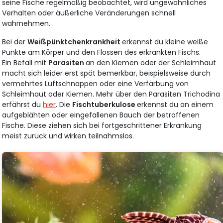
seine Fische regelmäßig beobachtet, wird ungewöhnliches
Verhalten oder äußerliche Veränderungen schnell
wahrnehmen.
Bei der
Weißpünktchenkrankheit
erkennst du kleine weiße
Punkte am Körper und den Flossen des erkrankten Fischs.
Ein Befall mit
Parasiten
an den Kiemen oder der Schleimhaut
macht sich leider erst spät bemerkbar, beispielsweise durch
vermehrtes Luftschnappen oder eine Verfärbung von
Schleimhaut oder Kiemen. Mehr über den Parasiten Trichodina
erfährst du
hier
. Die
Fischtuberkulose
erkennst du an einem
aufgeblähten oder eingefallenen Bauch der betroffenen
Fische. Diese ziehen sich bei fortgeschrittener Erkrankung
meist zurück und wirken teilnahmslos.