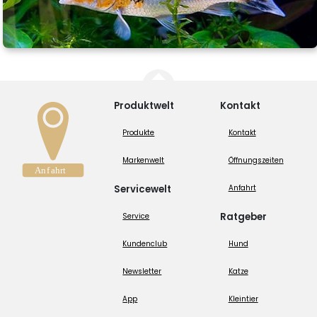
Produktwelt
Kontakt
Produkte
Kontakt
Markenwelt
Öffnungszeiten
Servicewelt
Anfahrt
Ratgeber
Service
Kundenclub
Hund
Newsletter
Katze
App
Kleintier