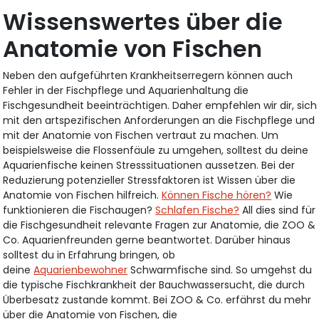
Wissenswertes über die
Anatomie von Fischen
Neben den aufgeführten Krankheitserregern können auch
Fehler in der Fischpflege und Aquarienhaltung die
Fischgesundheit beeinträchtigen. Daher empfehlen wir dir, sich
mit den artspezifischen Anforderungen an die Fischpflege und
mit der Anatomie von Fischen vertraut zu machen. Um
beispielsweise die Flossenfäule zu umgehen, solltest du deine
Aquarienfische keinen Stresssituationen aussetzen. Bei der
Reduzierung potenzieller Stressfaktoren ist Wissen über die
Anatomie von Fischen hilfreich.
Können Fische hören?
Wie
funktionieren die Fischaugen?
Schlafen Fische?
All dies sind für
die Fischgesundheit relevante Fragen zur Anatomie, die ZOO &
Co. Aquarienfreunden gerne beantwortet. Darüber hinaus
solltest du in Erfahrung bringen, ob
deine
Aquarienbewohner
Schwarmfische sind. So umgehst du
die typische Fischkrankheit der Bauchwassersucht, die durch
Überbesatz zustande kommt. Bei ZOO & Co. erfährst du mehr
über die Anatomie von Fischen, die