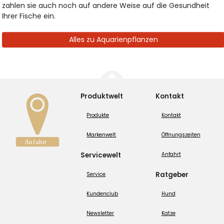
zahlen sie auch noch auf andere Weise auf die Gesundheit
Ihrer Fische ein.
Alles zu Aquarienpflanzen
Produktwelt
Kontakt
Produkte
Kontakt
Markenwelt
Öffnungszeiten
Servicewelt
Anfahrt
Ratgeber
Service
Kundenclub
Hund
Newsletter
Katze