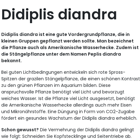
Didiplis diandra
Didiplis diandra ist eine gute Vordergrundpflanze, die in
kleinen Gruppen gepflanzt werden sollte. Man bezeichnet
die Pflanze auch als Amerikanische Wasserhecke. Zudem ist
die Stängelpflanze unter dem Namen Peplis diandra
bekannt.
Bei guten Lichtbedingungen entwickeln sich rote Spross-
Spitzen der grazilen Stängelpflanze, die einen schönen Kontras
zu den grünen Pflanzen im Aquarium bilden. Diese
anspruchsvolle Pflanze benötigt viel Licht und bevorzugt
weiches Wasser. Ist die Pflanze viel Licht ausgesetzt, benötigt
die Amerikanische Wasserhecke allerdings auch mehr Eisen
und Mikronährstoffe. Eine Düngung in Form von CO2-Zugabe
fördert ein gesundes Wachstum der Didiplis diandra erheblich.
Schon gewusst?
Die Vermehrung der Didiplis diandra gelingt
wie folgt: Schneiden Sie Kopfstecklinge und Seitentriebe ab.