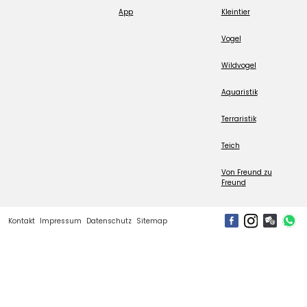
App
Kleintier
Vogel
Wildvogel
Aquaristik
Terraristik
Teich
Von Freund zu
Freund
Kontakt
Impressum
Datenschutz
Sitemap