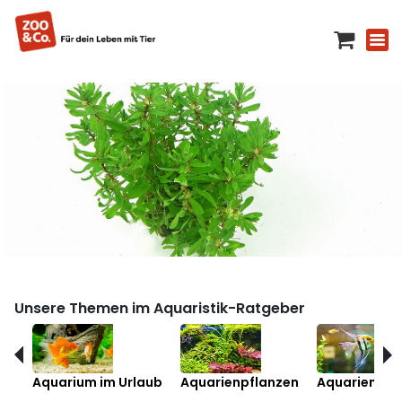
Unsere Themen im Aquaristik-Ratgeber
Aquarium im Urlaub
Aquarienpflanzen
Aquarienfis