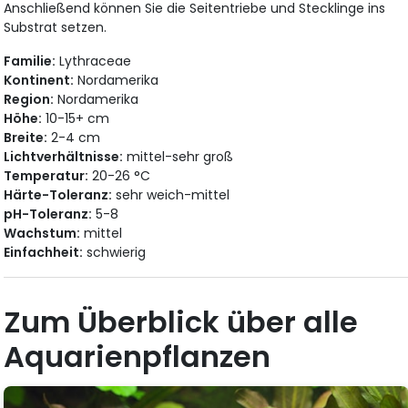
Anschließend können Sie die Seitentriebe und Stecklinge ins
Substrat setzen.
Familie:
Lythraceae
Kontinent:
Nordamerika
Region:
Nordamerika
Höhe:
10-15+ cm
Breite:
2-4 cm
Lichtverhältnisse:
mittel-sehr groß
Temperatur:
20-26 °C
Härte-Toleranz:
sehr weich-mittel
pH-Toleranz:
5-8
Wachstum:
mittel
Einfachheit:
schwierig
Zum Überblick über alle
Aquarienpflanzen