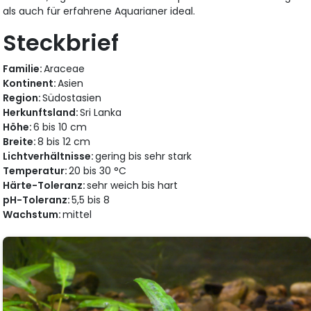
als auch für erfahrene Aquarianer ideal.
Steckbrief
Familie:
Araceae
Kontinent:
Asien
Region:
Südostasien
Herkunftsland:
Sri Lanka
Höhe:
6 bis 10 cm
Breite:
8 bis 12 cm
Lichtverhältnisse:
gering bis sehr stark
Temperatur:
20 bis 30 °C
Härte-Toleranz:
sehr weich bis hart
pH-Toleranz:
5,5 bis 8
Wachstum:
mittel