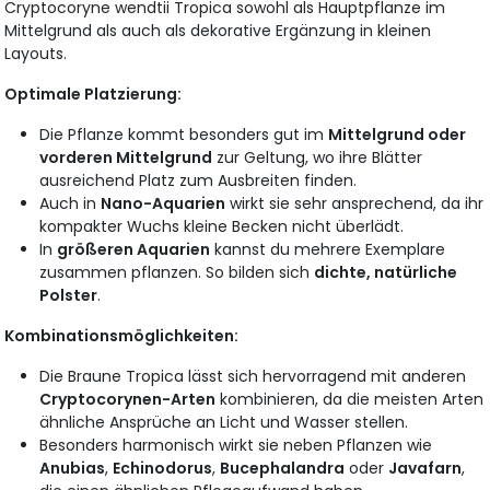
Cryptocoryne wendtii Tropica sowohl als Hauptpflanze im
Mittelgrund als auch als dekorative Ergänzung in kleinen
Layouts.
Optimale Platzierung:
Die Pflanze kommt besonders gut im
Mittelgrund oder
vorderen Mittelgrund
zur Geltung, wo ihre Blätter
ausreichend Platz zum Ausbreiten finden.
Auch in
Nano-Aquarien
wirkt sie sehr ansprechend, da ihr
kompakter Wuchs kleine Becken nicht überlädt.
In
größeren Aquarien
kannst du mehrere Exemplare
zusammen pflanzen. So bilden sich
dichte, natürliche
Polster
.
Kombinationsmöglichkeiten:
Die Braune Tropica lässt sich hervorragend mit anderen
Cryptocorynen-Arten
kombinieren, da die meisten Arten
ähnliche Ansprüche an Licht und Wasser stellen.
Besonders harmonisch wirkt sie neben Pflanzen wie
Anubias
,
Echinodorus
,
Bucephalandra
oder
Javafarn
,