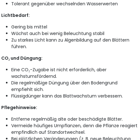
Tolerant gegenüber wechselnden Wasserwerten
Lichtbedarf:
Gering bis mittel
Wächst auch bei wenig Beleuchtung stabil
Zu starkes Licht kann zu Algenbildung auf den Blättern
führen.
CO₂ und Düngung:
Eine CO₂-Zugabe ist nicht erforderlich, aber
wachstumsfördernd.
Die regelmäßige Düngung über den Bodengrund
empfiehlt sich.
Flüssigdünger kann das Blattwachstum verbessern.
Pflegehinweise:
Entferne regelmäßig alte oder beschädigte Blätter.
Vermeide häufiges Umpflanzen, denn die Pflanze reagiert
empfindlich auf Standortwechsel.
Bei plötzlichen Veränderungen (z. B. neue Beleuchtung