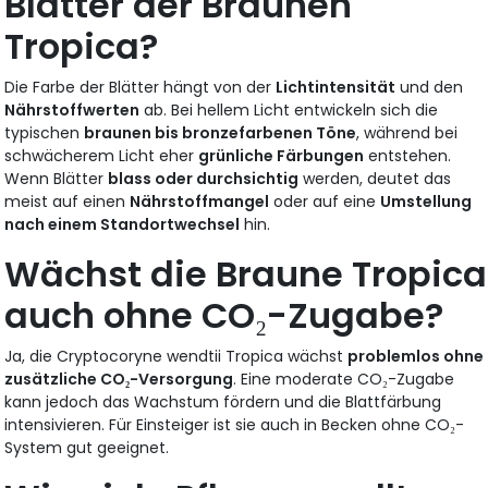
Blätter der Braunen
Tropica?
Die Farbe der Blätter hängt von der
Lichtintensität
und den
Nährstoffwerten
ab. Bei hellem Licht entwickeln sich die
typischen
braunen bis bronzefarbenen Töne
, während bei
schwächerem Licht eher
grünliche Färbungen
entstehen.
Wenn Blätter
blass oder durchsichtig
werden, deutet das
meist auf einen
Nährstoffmangel
oder auf eine
Umstellung
nach einem Standortwechsel
hin.
Wächst die Braune Tropica
auch ohne CO₂-Zugabe?
Ja, die Cryptocoryne wendtii Tropica wächst
problemlos ohne
zusätzliche CO₂-Versorgung
. Eine moderate CO₂-Zugabe
kann jedoch das Wachstum fördern und die Blattfärbung
intensivieren. Für Einsteiger ist sie auch in Becken ohne CO₂-
System gut geeignet.