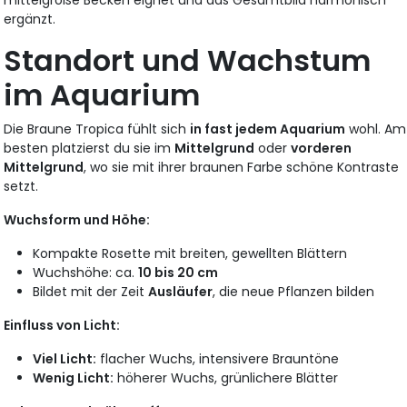
ergänzt.
Standort und Wachstum
im Aquarium
Die Braune Tropica fühlt sich
in fast jedem Aquarium
wohl. Am
besten platzierst du sie im
Mittelgrund
oder
vorderen
Mittelgrund
, wo sie mit ihrer braunen Farbe schöne Kontraste
setzt.
Wuchsform und Höhe:
Kompakte Rosette mit breiten, gewellten Blättern
Wuchshöhe: ca.
10 bis 20 cm
Bildet mit der Zeit
Ausläufer
, die neue Pflanzen bilden
Einfluss von Licht:
Viel Licht:
flacher Wuchs, intensivere Brauntöne
Wenig Licht:
höherer Wuchs, grünlichere Blätter