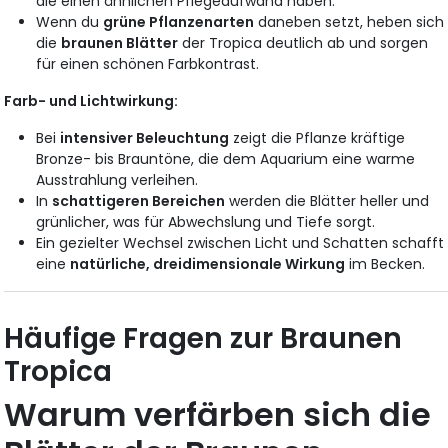
die einen ähnlichen Pflegeaufwand haben.
Wenn du
grüne Pflanzenarten
daneben setzt, heben sich
die
braunen Blätter
der Tropica deutlich ab und sorgen
für einen schönen Farbkontrast.
Farb- und Lichtwirkung:
Bei
intensiver Beleuchtung
zeigt die Pflanze kräftige
Bronze- bis Brauntöne, die dem Aquarium eine warme
Ausstrahlung verleihen.
In
schattigeren Bereichen
werden die Blätter heller und
grünlicher, was für Abwechslung und Tiefe sorgt.
Ein gezielter Wechsel zwischen Licht und Schatten schafft
eine
natürliche, dreidimensionale Wirkung
im Becken.
Häufige Fragen zur Braunen
Tropica
Warum verfärben sich die