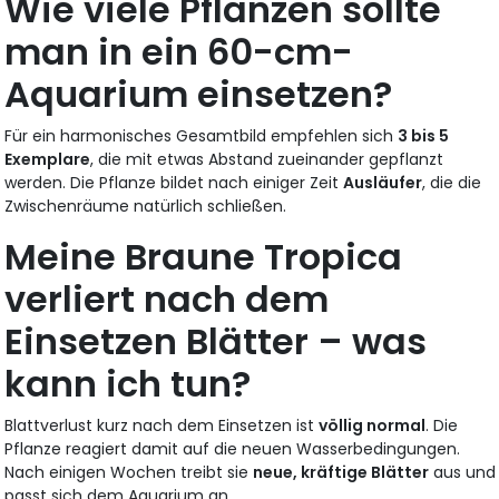
Wie viele Pflanzen sollte
man in ein 60-cm-
Aquarium einsetzen?
Für ein harmonisches Gesamtbild empfehlen sich
3 bis 5
Exemplare
, die mit etwas Abstand zueinander gepflanzt
werden. Die Pflanze bildet nach einiger Zeit
Ausläufer
, die die
Zwischenräume natürlich schließen.
Meine Braune Tropica
verliert nach dem
Einsetzen Blätter – was
kann ich tun?
Blattverlust kurz nach dem Einsetzen ist
völlig normal
. Die
Pflanze reagiert damit auf die neuen Wasserbedingungen.
Nach einigen Wochen treibt sie
neue, kräftige Blätter
aus und
passt sich dem Aquarium an.