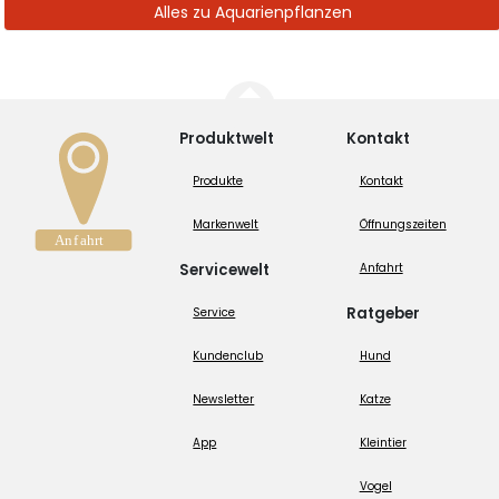
Alles zu Aquarienpflanzen
Produktwelt
Kontakt
Produkte
Kontakt
Markenwelt
Öffnungszeiten
Servicewelt
Anfahrt
Ratgeber
Service
Kundenclub
Hund
Newsletter
Katze
App
Kleintier
Vogel