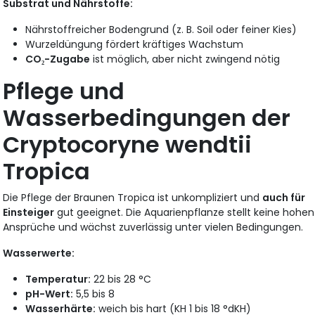
Substrat und Nährstoffe:
Nährstoffreicher Bodengrund (z. B. Soil oder feiner Kies)
Wurzeldüngung fördert kräftiges Wachstum
CO₂-Zugabe
ist möglich, aber nicht zwingend nötig
Pflege und
Wasserbedingungen der
Cryptocoryne wendtii
Tropica
Die Pflege der Braunen Tropica ist unkompliziert und
auch für
Einsteiger
gut geeignet. Die Aquarienpflanze stellt keine hohen
Ansprüche und wächst zuverlässig unter vielen Bedingungen.
Wasserwerte:
Temperatur:
22 bis 28 °C
pH-Wert:
5,5 bis 8
Wasserhärte:
weich bis hart (KH 1 bis 18 °dKH)